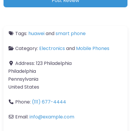
Tags:
huawei
and
smart phone
Category:
Electronics
and
Mobile Phones
Address:
123 Philadelphia
Philadelphia
Pennsylvania
United States
Phone:
(111) 677-4444
Email:
info
@
example.com