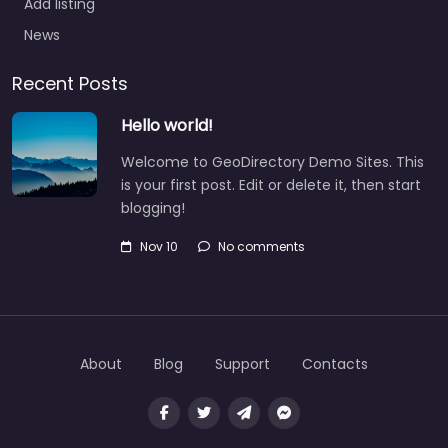
Add listing
News
Recent Posts
Hello world!
Welcome to GeoDirectory Demo Sites. This
is your first post. Edit or delete it, then start
blogging!
Nov 10
No comments
About
Blog
Support
Contacts