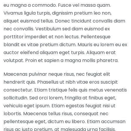
eu magna a commodo. Fusce vel massa quam.
Vivamus ligula turpis, dignissim pretium leo non,
aliquet euismod tellus. Donec tincidunt convallis diam
nec convallis. Vestibulum sed diam euismod ex
porttitor imperdiet et non lectus. Pellentesque
blandit ex vitae pretium dictum. Mauris eu lorem eu ex
auctor eleifend aliquam eget turpis. Aliquam erat
volutpat. Proin et sapien a magna mollis pharetra.
Maecenas pulvinar neque risus, nec feugiat elit
hendrerit quis. Phasellus ut nibh vitae eros suscipit
consectetur. Etiam tristique felis quis metus venenatis
sollicitudin. Sed orci lorem, fringilla at finibus eget,
vehicula eget ipsum. Etiam egestas feugiat nisi ut
lobortis. Maecenas tellus risus, consequat nec
pellentesque eget, dictum eu libero. Etiam accumsan
risus ac justo pretium, at malesuada urna facilisis.