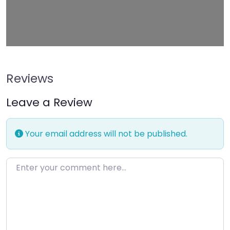
Leaflet
| Map data ©
OpenStreetMap
contributors
Reviews
Leave a Review
Your email address will not be published.
Enter your comment here…