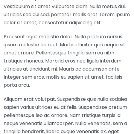
Vestibulum sit amet vulputate diam. Nulla metus dui,
ultricies sed dui sed, porttitor mollis erat. Lorem ipsum
dolor sit amet, consectetur adipiscing elit.
Praesent eget molestie dolor. Nulla pretium cursus
ipsum molestie laoreet. Morbi efficitur quis neque sit
amet ornare. Pellentesque fringilla sem eu nibh
tristique rhoncus. Morbi id eros nec ligula interdum
ultricies at tincidunt mi. Mauris ac accumsan ante.
Integer sem eros, mollis eu sapien sit amet, facilisis
porta arcu.
Aliquam erat volutpat. Suspendisse quis nulla sodales
sapien varius ultrices eu at felis. Suspendisse pretium
pellentesque leo ac ornare. Nam tristique turpis id
neque venenatis ullamcorper. Nulla venenatis, sem a
fringilla hendrerit, libero augue venenatis ex, eget